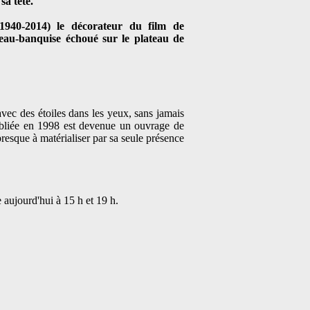
sa tête.
1940-2014) le décorateur du film de
eau-banquise échoué sur le plateau de
vec des étoiles dans les yeux, sans jamais
publiée en 1998 est devenue un ouvrage de
 presque à matérialiser par sa seule présence
aujourd'hui à 15 h et 19 h.