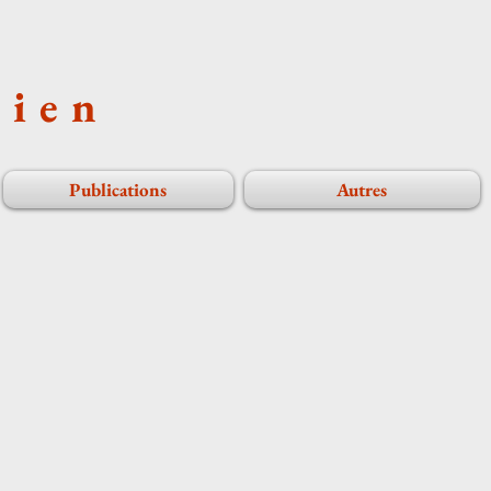
cien
Publications
Autres