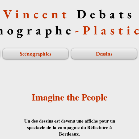
Vincent
Debats
nographe
-
Plasti
Scénographies
Dessins
Imagine the People
Un des dessins est devenu une affiche pour un
spectacle de la compagnie du Réfectoire à
Bordeaux.