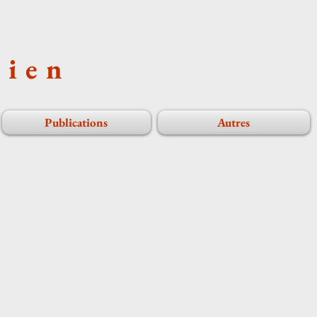
cien
Publications
Autres