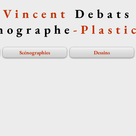
Vincent
Debats
nographe
-
Plasti
Scénographies
Dessins