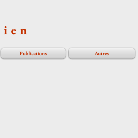
cien
Publications
Autres